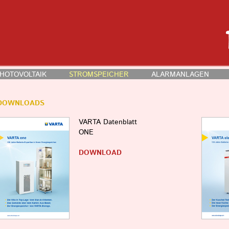
HOTOVOLTAIK
STROMSPEICHER
ALARMANLAGEN
DOWNLOADS
VARTA Datenblatt
ONE
DOWNLOAD