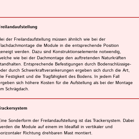
Freilandaufstellung
Bei der Freilandaufstellung müssen ähnlich wie bei der
Flachdachmontage die Module in die entsprechende Position
geneigt werden. Dazu sind Konstruktionselemente notwendig,
welche wie bei der Dachmontage den auftretenden Naturkräften
standhalten. Entsprechende Befestigungen durch Bodenschlüssige-
oder durch Schwerkraftverankerungen ergeben sich durch die Art,
die Festigkeit und die Tragfähigkeit des Bodens. In jedem Fall
ergeben sich höhere Kosten für die Aufstellung als bei der Montage
am Schrägdach.
Trackersystem
Eine Sonderform der Freilandaufstellung ist das Trackersystem. Dabei
werden die Module auf einem im Idealfall in vertikaler und
horizontaler Richtung drehbaren Mast montiert.