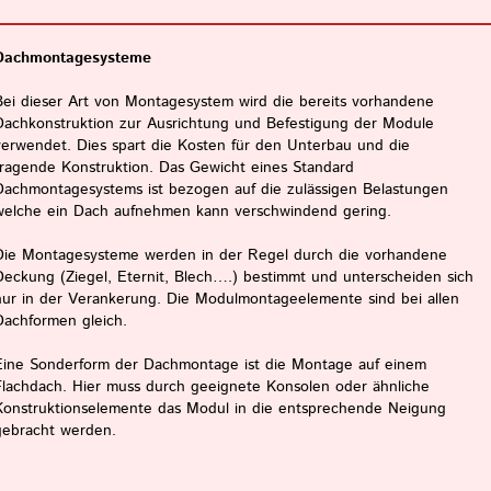
Dachmontagesysteme
Bei dieser Art von Montagesystem wird die bereits vorhandene
Dachkonstruktion zur Ausrichtung und Befestigung der Module
verwendet. Dies spart die Kosten für den Unterbau und die
tragende Konstruktion. Das Gewicht eines Standard
Dachmontagesystems ist bezogen auf die zulässigen Belastungen
welche ein Dach aufnehmen kann verschwindend gering.
Die Montagesysteme werden in der Regel durch die vorhandene
Deckung (Ziegel, Eternit, Blech….) bestimmt und unterscheiden sich
nur in der Verankerung. Die Modulmontageelemente sind bei allen
Dachformen gleich.
Eine Sonderform der Dachmontage ist die Montage auf einem
Flachdach. Hier muss durch geeignete Konsolen oder ähnliche
Konstruktionselemente das Modul in die entsprechende Neigung
gebracht werden.