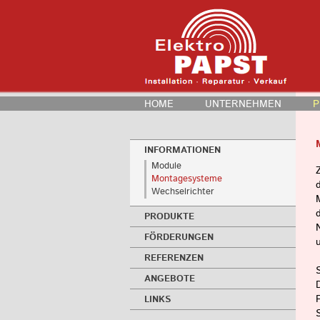
HOME
UNTERNEHMEN
P
INFORMATIONEN
Module
Montagesysteme
Wechselrichter
PRODUKTE
FÖRDERUNGEN
REFERENZEN
ANGEBOTE
LINKS